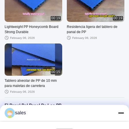
00:19
00:19
Lightweight PP Honeycomb Board
Resistencia ligera del tablero de
Strong Durable
panal de PP
February 06, 2026
February 06, 2026
00:15
Tablero alveolar de PP de 10 mm
para maletas de carretera
February 06, 2026
El Panel Del Panal De Los PP
sales