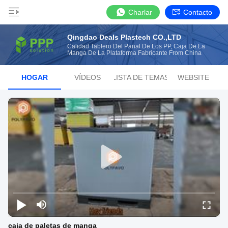
Charlar
Contacto
Qingdao Deals Plastech CO.,LTD
Calidad Tablero Del Panal De Los PP, Caja De La
Manga De La Plataforma Fabricante From China
HOGAR
VÍDEOS
LISTA DE TEMAS
WEBSITE
caja de paletas de manga