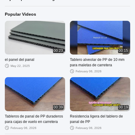
Popular Videos
00:23
00:15
el panel del panal
Tablero alveolar de PP de 10 mm
para maletas de carretera
May 22, 2025
February 06, 2026
00:39
00:19
Tableros de panal de PP duraderos
Resistencia ligera del tablero de
para cajas de vuelo en carretera
panal de PP
February 06, 2026
February 06, 2026