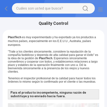
Quality Control
PlastTech
es muy experimentado y ha exportado ya los productos a
muchos países, especialmente en los E.E.U.U., Australia, países
europeos.
“Trate a
los
clientes sinceramente, considere la reputación de
la
compañía fastidioso y dependa de alta calidad para ganar el éxito” es
la idea de
la
gestión de
PlastTech
. Esperamos sinceramente
convertirnos y cooperar con todos, y establecemos relaciones a largo
plazo y estables de la operación finalmente con uno a. Dé la
bienvenida sinceramente a la presencia de los viejos y nuevos
clientes.
Tenemos el inspector profesional de la calidad para hacer todos los
órdenes lo mismo según lo confirmado por el cliente o las muestras.
Para
el producto incompetente, ninguna razón de
substituye y no enviado hacia fuera.