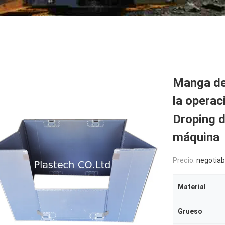
Manga de 
la operac
Droping d
máquina
Precio:
negotiab
Material
Grueso