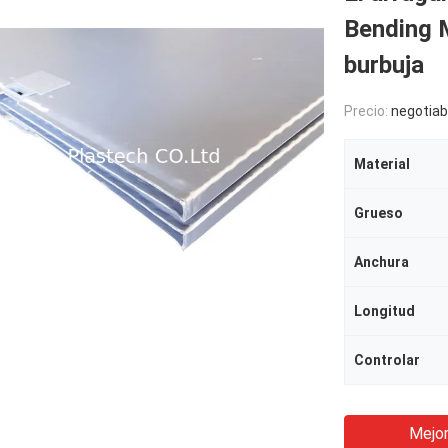
Bending M
burbuja
Precio:
negotiab
Material
Grueso
Anchura
Longitud
Controlar
Mejor