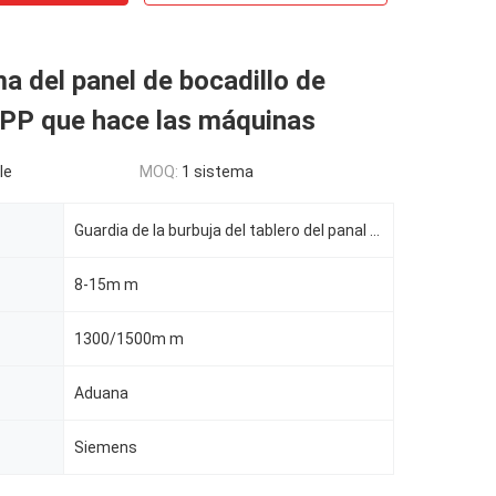
a del panel de bocadillo de
 PP que hace las máquinas
le
MOQ:
1 sistema
Guardia de la burbuja del tablero del panal de los PP
8-15m m
1300/1500m m
Aduana
Siemens