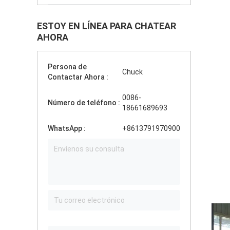
ESTOY EN LÍNEA PARA CHATEAR
AHORA
Persona de
Chuck
Contactar Ahora :
0086-
Número de teléfono :
18661689693
WhatsApp :
+8613791970900