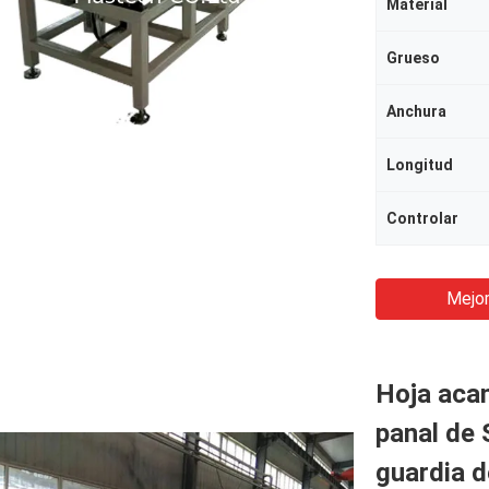
Material
Grueso
Anchura
Longitud
Controlar
Mejor
Hoja acan
panal de 
guardia d