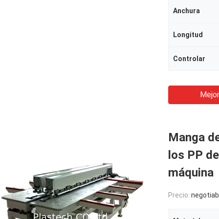
Anchura
Longitud
Controlar
Mejor
Manga del
los PP de
máquina
Precio:
negotiab