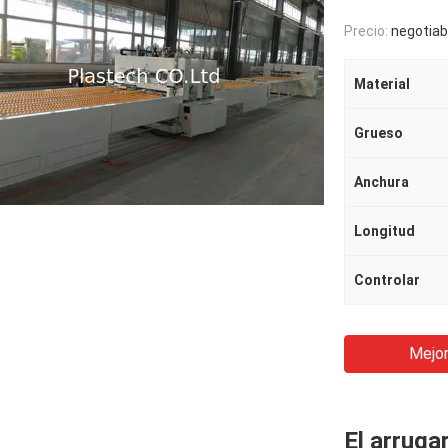
Precio:
negotiab
Material
Grueso
Anchura
Longitud
Controlar
Mejor
El arruga