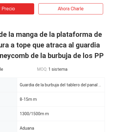
 Precio
Ahora Charle
e la manga de la plataforma de
ura a tope que atraca al guardia
neycomb de la burbuja de los PP
le
MOQ:
1 sistema
Guardia de la burbuja del tablero del panal de los PP
8-15m m
1300/1500m m
Aduana