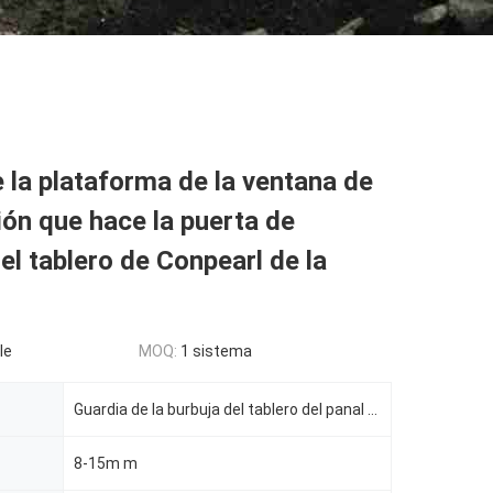
la plataforma de la ventana de
ión que hace la puerta de
el tablero de Conpearl de la
le
MOQ:
1 sistema
Guardia de la burbuja del tablero del panal de los PP
8-15m m