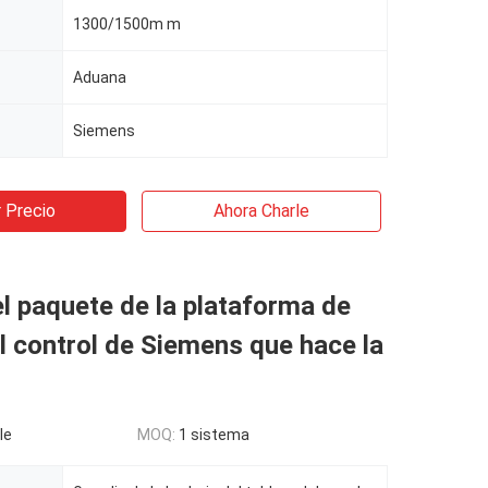
1300/1500m m
Aduana
Siemens
 Precio
Ahora Charle
 paquete de la plataforma de
l control de Siemens que hace la
le
MOQ:
1 sistema