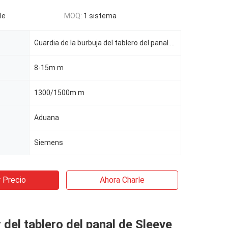
le
MOQ:
1 sistema
Guardia de la burbuja del tablero del panal de los PP
8-15m m
1300/1500m m
Aduana
Siemens
 Precio
Ahora Charle
r del tablero del panal de Sleeve