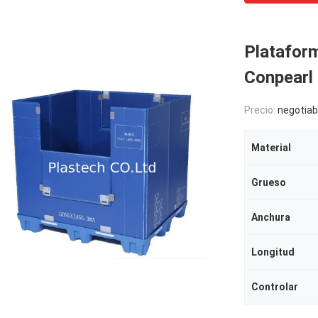
Plataform
Conpearl
Precio:
negotiab
Material
Grueso
Anchura
Longitud
Controlar