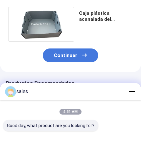
Caja plástica
acanalada del
polipropileno vegetal
del embalaje
Continuar
Productos Recomendados
sales
4:51 AM
Good day, what product are you looking for?