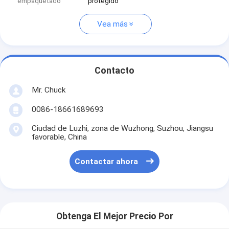
empaquetado
protegido
Vea más
Contacto
Mr. Chuck
0086-18661689693
Ciudad de Luzhi, zona de Wuzhong, Suzhou, Jiangsu
favorable, China
Contactar ahora
Obtenga El Mejor Precio Por