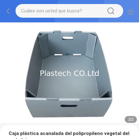
2
/
2
Caja plástica acanalada del polipropileno vegetal del