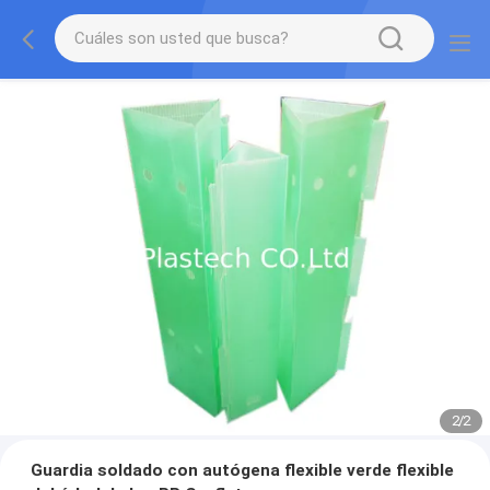
2
/
2
Guardia soldado con autógena flexible verde flexible