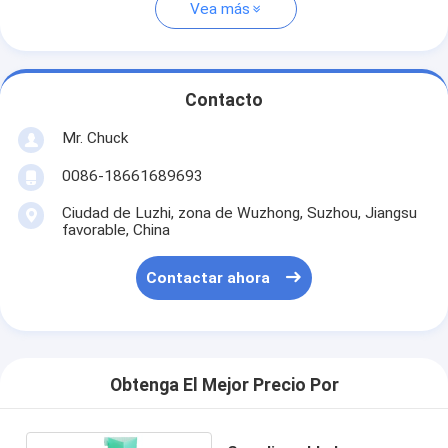
Vea más
Contacto
Mr. Chuck
0086-18661689693
Ciudad de Luzhi, zona de Wuzhong, Suzhou, Jiangsu
favorable, China
Contactar ahora
Obtenga El Mejor Precio Por