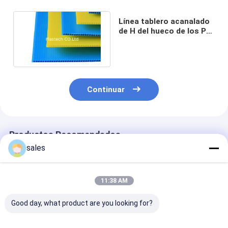
Línea tablero acanalado
de H del hueco de los PP
del polipropileno del
perfil
Continuar
Productos Recomendados
sales
11:38 AM
Good day, what product are you looking for?