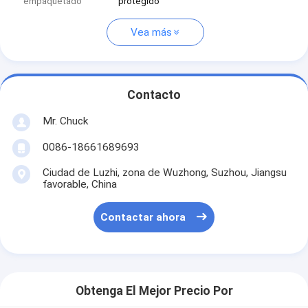
empaquetado
protegido
Vea más
Contacto
Mr. Chuck
0086-18661689693
Ciudad de Luzhi, zona de Wuzhong, Suzhou, Jiangsu
favorable, China
Contactar ahora
Obtenga El Mejor Precio Por