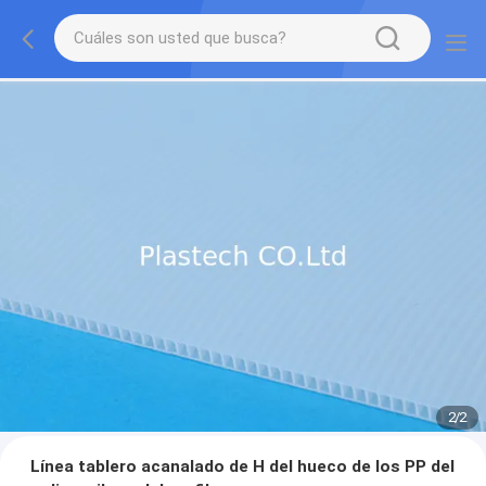
2
/
2
Línea tablero acanalado de H del hueco de los PP del