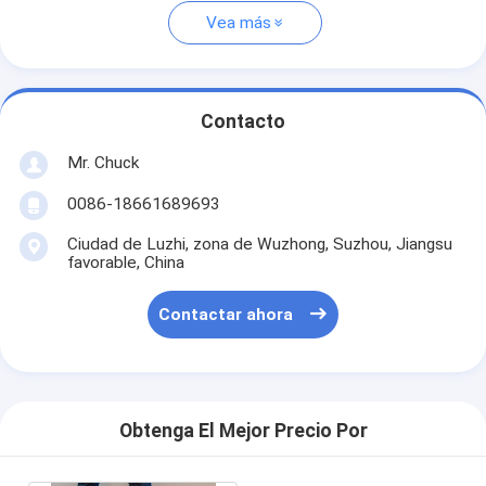
Vea más
Contacto
Mr. Chuck
0086-18661689693
Ciudad de Luzhi, zona de Wuzhong, Suzhou, Jiangsu
favorable, China
Contactar ahora
Obtenga El Mejor Precio Por