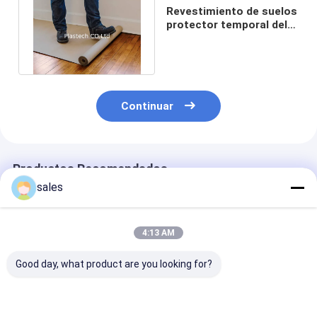
Revestimiento de suelos
protector temporal del
tablero de papel del Ram
Continuar
Productos Recomendados
sales
4:13 AM
Good day, what product are you looking for?
Tablero temporal de
Durable del piso del
tablero 5m m