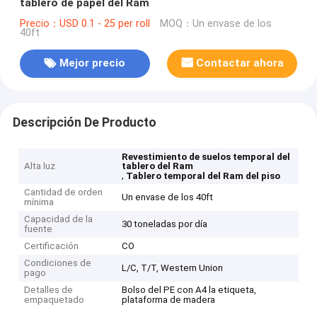
tablero de papel del Ram
Precio：USD 0.1 - 25 per roll
MOQ：Un envase de los
40ft
Mejor precio
Contactar ahora
Descripción De Producto
Revestimiento de suelos temporal del
Alta luz
tablero del Ram
,
Tablero temporal del Ram del piso
Cantidad de orden
Un envase de los 40ft
mínima
Capacidad de la
30 toneladas por día
fuente
Certificación
CO
Condiciones de
L/C, T/T, Western Union
pago
Detalles de
Bolso del PE con A4 la etiqueta,
empaquetado
plataforma de madera